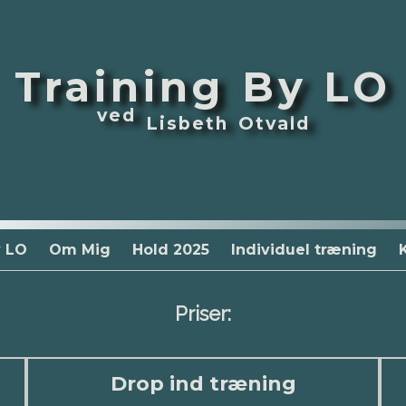
Training By LO
ved
Lisbeth Otvald
y LO
Om Mig
Hold 2025
Individuel træning
Priser:
Drop ind træning