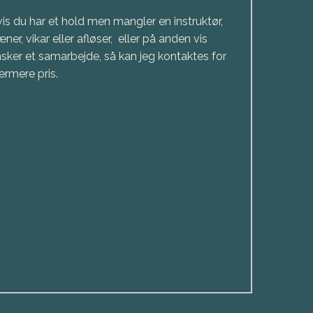
is du har et hold men mangler en instruktør,
æner, vikar eller afløser, eller på anden vis
sker et samarbejde, så kan jeg kontaktes for
rmere pris.