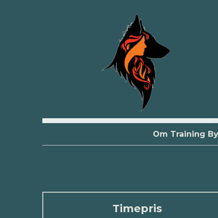
Om Training B
Timepris