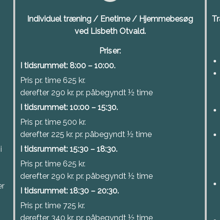
Individuel træning / Enetime / Hjemmebesøg
Tr
ved Lisbeth Otvald.
Priser:
I tidsrummet: 8:00 – 10:00.
Pris pr. time 625 kr.
derefter 290 kr. pr. påbegyndt ½ time
-
I tidsrummet: 10:00 – 15:30.
Pris pr. time 500 kr.
derefter 225 kr. pr. påbegyndt ½ time
i
I tidsrummet: 15:30 – 18:30.
Pris pr. time 625 kr.
derefter 290 kr. pr. påbegyndt ½ time
er
I tidsrummet: 18:30 – 20:30.
Pris pr. time 725 kr.
derefter 340 kr. pr. påbegyndt ½ time