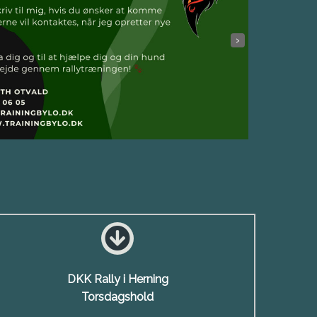
›
DKK Rally i Herning
Torsdagshold