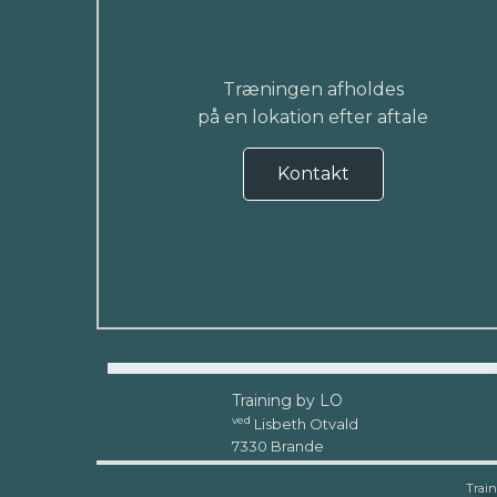
Træningen afholdes
på en lokation efter aftale
Kontakt
Training by LO
ved
Lisbeth Otvald
7330 Brande
Train