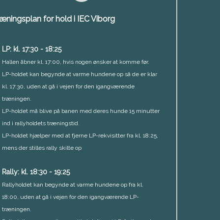
æningsplan for hold i IEC Viborg
LP: kl. 17:30 - 18:25
Hallen åbner kl. 17:00, hvis nogen ønsker at komme før.
LP-holdet kan begynde at varme hundene op så de er klar
kl. 17:30, uden at gå i vejen for den igangværende
træningen.
LP-holdet må blive på banen med deres hunde 15 minutter
ind i rallyholdets træningstid.
LP-holdet hjælper med at fjerne LP-rekvisitter fra kl. 18:25,
mens der stilles rally skilte op
Rally: kl. 18:30 - 19:25
Rallyholdet kan begynde at varme hundene op fra kl.
18:00, uden at gå i vejen for den igangværende LP-
træningen.