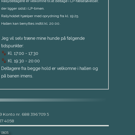
Rallydeltagere er velkomne til at deltage i LP-fællesøvelser,
der ligger sidst i LP-timen.
Rallyholdet hjælper med oprydning fra kl. 19:25.
Hallen kan benyttes indtil kl. 20:00.
Jeg vil selv træne mine hunde på følgende
tidspunkter:
Kl. 17:00 - 17:30
Kl. 19:30 - 20:00
Deltagere fra begge hold er velkomne i hallen og
på banen imens.
9 Konto nr. 688 396 709 5
937 4058
7 0605