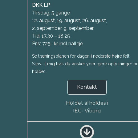
DKK LP
Tirsdag: 5 gange
12. august, 19. august, 26. august,
2. september, 9. september
Tid: 17.30 – 18.25
Pris: 725- kr. incl halleje
Se træningsplanen for dagen i nederste højre felt.
Skriv til mig hvis du ønsker yderligere oplysninger 
holdet
Kontakt
Holdet afholdes i
IEC i Viborg