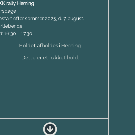
K rally Herning
orsdage
start efter sommer 2025, d. 7. august.
rtløbende
d: 16:30 – 17.30.
Holdet afholdes i Herning
Dette er et lukket hold.