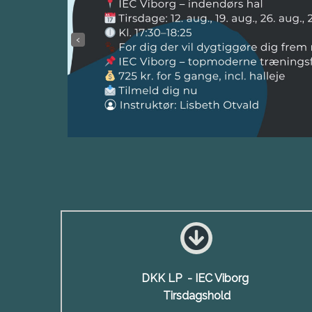
‹
DKK LP - IEC Viborg
Tirsdagshold